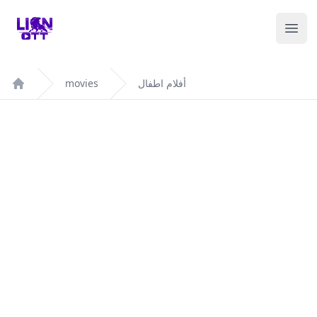
Your Company
Ope
movies
أفلام اطفال
Home